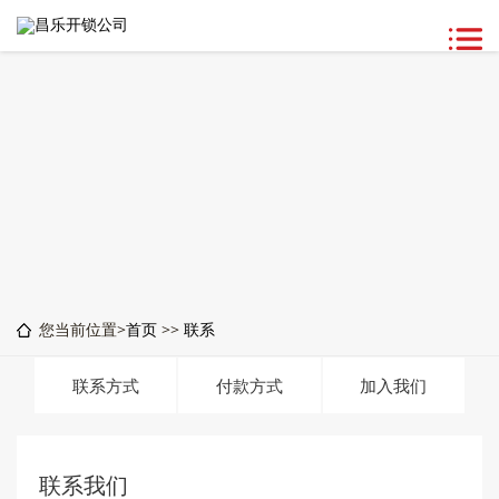
您当前位置>
首页
>>
联系
联系方式
付款方式
加入我们
联系我们