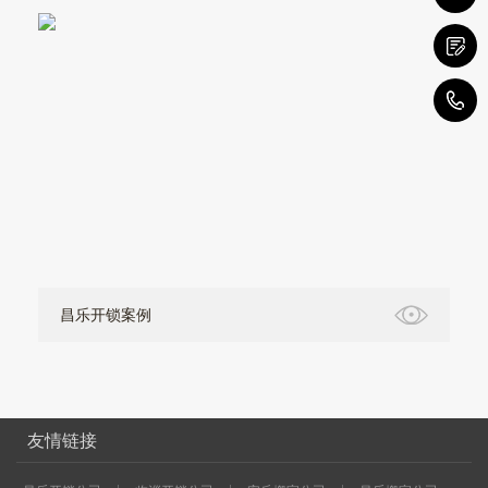
0
昌乐开锁案例
友情链接