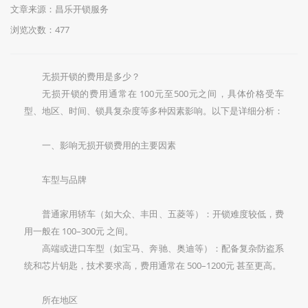
文章来源：昌乐开锁服务
浏览次数：477
无损开锁的费用是多少？
无损开锁的费用通常在 ‌100元至500元之间‌，具体价格受车
型、地区、时间、锁具复杂度等多种因素影响。以下是详细分析：
一、影响无损开锁费用的主要因素
车型与品牌‌
普通家用轿车‌（如大众、丰田、五菱等）：开锁难度较低，费
用一般在 ‌100–300元‌ 之间。
高端或进口车型‌（如宝马、奔驰、奥迪等）：配备复杂防盗系
统和芯片钥匙，技术要求高，费用通常在 ‌500–1200元‌ 甚至更高。
所在地区‌