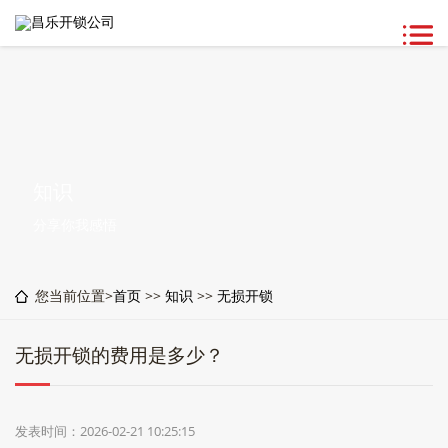
知识
分享你我感悟
您当前位置>
首页
>>
知识
>>
无损开锁
无损开锁的费用是多少？
发表时间：2026-02-21 10:25:15