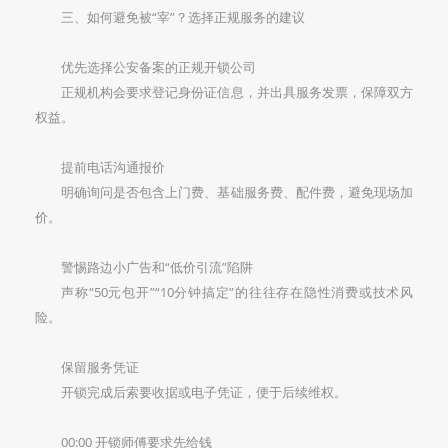
三、如何避免被“宰”？选择正规服务的建议
优先选择公安备案的正规开锁公司‌
正规机构会要求登记身份证信息，并出具服务发票，保障双方
权益。
提前电话沟通报价‌
明确询问是否包含上门费、基础服务费、配件费，避免现场加
价。
警惕路边小广告和“低价引流”陷阱‌
声称“50元包开”“10分钟搞定”的往往存在隐性消费或技术风
险。
保留服务凭证‌
开锁完成后索要收据或电子凭证，便于后续维权。
00:00 开锁师傅要求先给钱