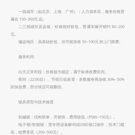
一线城市‌（如北京、上海、广州）：人力成本高，服务价格普
遍在 ‌150–300元‌ 起。
二三线城市及县城‌：价格相对较低，普通车辆开锁约 ‌80–200
元‌。
偏远地区‌：虽基础价低，但可能加收 ‌50–100元‌ 的上门路费。
服务时间‌
白天正常时段‌：价格较为稳定，属于标准收费区间。
夜间（22:00后）、节假日或凌晨‌：多数服务商加收 ‌30%–50%‌
的加急费，部分情况可能翻倍。
锁具类型与技术难度‌
机械锁‌：结构简单，开锁快，费用较低（约80–150元）。
电子锁/智能锁‌：需专用设备解码或OBD接口操作，技术门槛
高，收费更高（200–500元）。